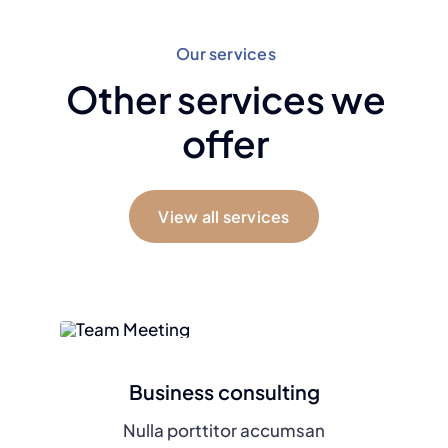
Our services
Other services we
offer
View all services
Business consulting
Nulla porttitor accumsan