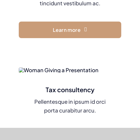
tincidunt vestibulum ac.
Learn more
Tax consultency
Pellentesque in ipsum id orci
porta curabitur arcu.
Learn more